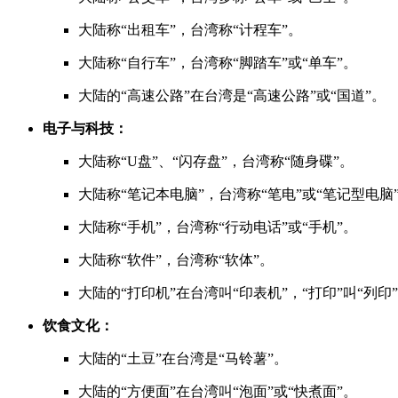
大陆称“出租车”，台湾称“计程车”。
大陆称“自行车”，台湾称“脚踏车”或“单车”。
大陆的“高速公路”在台湾是“高速公路”或“国道”。
电子与科技：
大陆称“U盘”、“闪存盘”，台湾称“随身碟”。
大陆称“笔记本电脑”，台湾称“笔电”或“笔记型电脑
大陆称“手机”，台湾称“行动电话”或“手机”。
大陆称“软件”，台湾称“软体”。
大陆的“打印机”在台湾叫“印表机”，“打印”叫“列印
饮食文化：
大陆的“土豆”在台湾是“马铃薯”。
大陆的“方便面”在台湾叫“泡面”或“快煮面”。