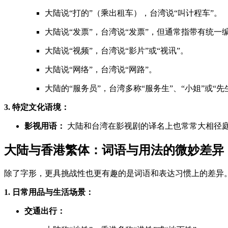
大陆说“打的”（乘出租车），台湾说“叫计程车”。
大陆说“发票”，台湾说“发票”，但通常指带有统一
大陆说“视频”，台湾说“影片”或“视讯”。
大陆说“网络”，台湾说“网路”。
大陆的“服务员”，台湾多称“服务生”、“小姐”或“先
3. 特定文化语境：
影视用语：
大陆和台湾在影视剧的译名上也常常大相径
大陆与香港繁体：词语与用法的微妙差异
除了字形，更具挑战性也更有趣的是词语和表达习惯上的差异
1. 日常用品与生活场景：
交通出行：