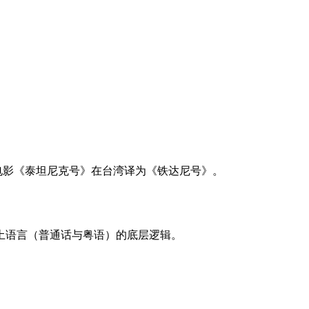
电影《泰坦尼克号》在台湾译为《铁达尼号》。
土语言（普通话与粤语）的底层逻辑。