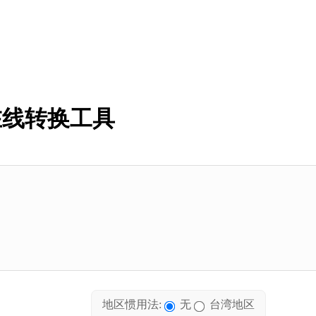
在线转换工具
地区惯用法:
无
台湾地区