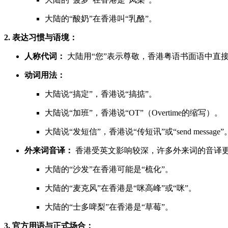
大陆的“酸奶”在香港叫“乳酪”。
2. 表达习惯与语境：
人称代词：
大陆用“您”表示尊敬，香港粤语书面语中直接
动词用法：
大陆说“搞定”，香港说“搞掂”。
大陆说“加班”，香港说“OT”（Overtime的缩写）。
大陆说“发短信”，香港说“传短讯”或“send message”
外来词音译：
香港受英文影响较深，许多外来词的音译
大陆的“沙发”在香港可能是“梳化”。
大陆的“麦克风”在香港是“咪高峰”或“咪”。
大陆的“士多啤梨”在香港是“草莓”。
3. 官方用语与正式场合：