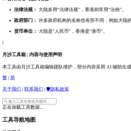
法律法规：
大陆多用“法律法规”，香港则常用“法例”。
政府部门：
许多政府机构的名称也有所不同，例如大陆的“
货币单位：
大陆是“人民币”，香港是“港币”。
ℹ️
月沙工具箱 | 内容与使用声明
本工具由月沙工具箱编辑团队维护，部分内容采用 AI 辅助
繁
|
简
关于我们
|
联系我们
|
🛡️隐私政策
正在加载工具数据...
工具导航地图