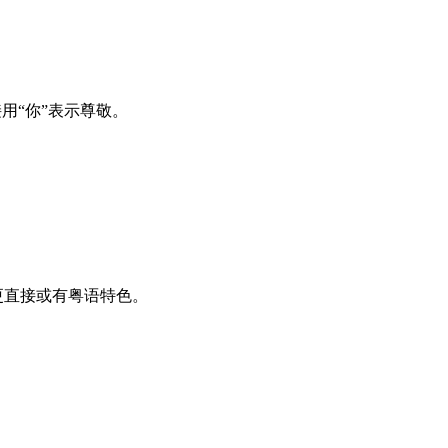
用“你”表示尊敬。
。
更直接或有粤语特色。