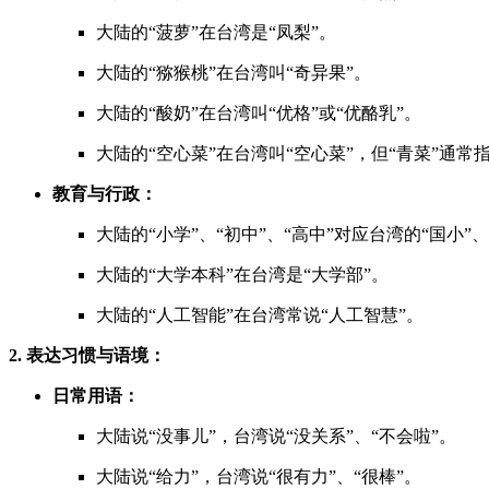
大陆的“菠萝”在台湾是“凤梨”。
大陆的“猕猴桃”在台湾叫“奇异果”。
大陆的“酸奶”在台湾叫“优格”或“优酪乳”。
大陆的“空心菜”在台湾叫“空心菜”，但“青菜”通常
教育与行政：
大陆的“小学”、“初中”、“高中”对应台湾的“国小”、
大陆的“大学本科”在台湾是“大学部”。
大陆的“人工智能”在台湾常说“人工智慧”。
2. 表达习惯与语境：
日常用语：
大陆说“没事儿”，台湾说“没关系”、“不会啦”。
大陆说“给力”，台湾说“很有力”、“很棒”。